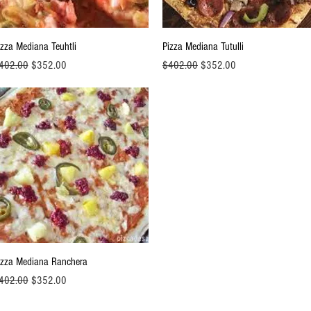
Vista rápida
Vista rápida
izza Mediana Teuhtli
Pizza Mediana Tutulli
ecio
Precio de oferta
Precio
Precio de oferta
402.00
$352.00
$402.00
$352.00
Vista rápida
izza Mediana Ranchera
ecio
Precio de oferta
402.00
$352.00