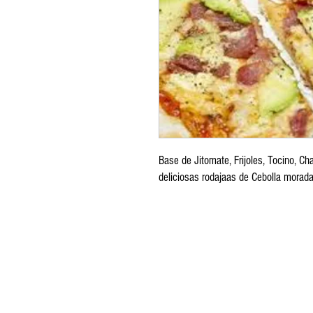
Base de Jitomate, Frijoles, Tocino, C
deliciosas rodajaas de Cebolla morad