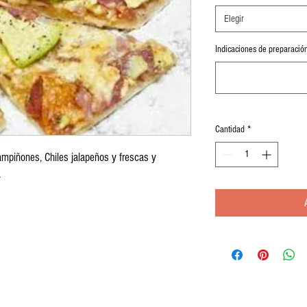
Elegir
Indicaciones de preparación
Cantidad
*
hampiñones, Chiles jalapeños y frescas y
a