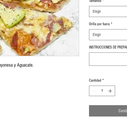
Tamaños
*
Elegir
Orilla por fuera
*
Elegir
INSTRUCCIONES DE PREPAR
Mayonesa y Aguacate.
Cantidad
*
Cont