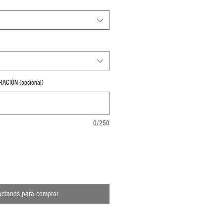
ACIÓN (opcional)
0/250
áctanos para comprar