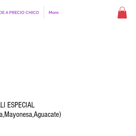
DE A PRECIO CHICO
More
LI ESPECIAL
ia,Mayonesa,Aguacate)