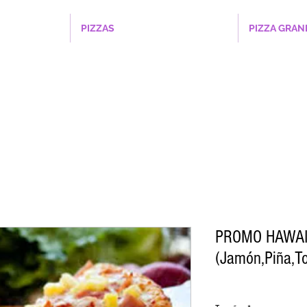
PIZZAS
PIZZA GRAN
PROMO HAWAI
(Jamón,Piña,To