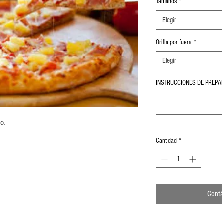
Tamaños
*
Elegir
Orilla por fuera
*
Elegir
INSTRUCCIONES DE PREPAR
o.
Cantidad
*
Cont