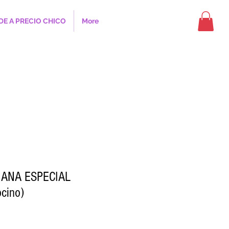
DE A PRECIO CHICO
More
ANA ESPECIAL
cino)