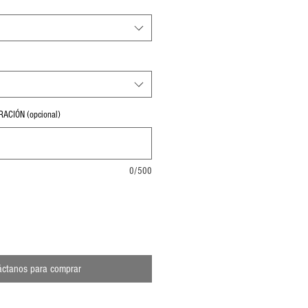
ACIÓN (opcional)
0/500
áctanos para comprar