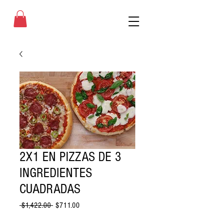
2X1 EN PIZZAS DE 3
INGREDIENTES
CUADRADAS
Precio
Precio
 $1,422.00 
$711.00
de