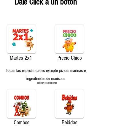
Dale Click a un boton
Martes 2x1
Precio Chico
Todas las especialidades excepto pizzas marinas e
ingredinetes de mariscos
aplican restricciones
Combos
Bebidas