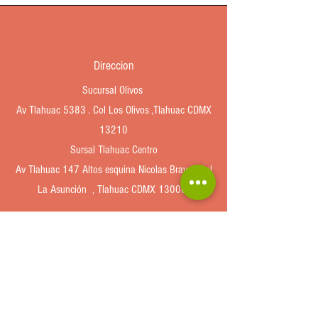
Direccion
Sucursal Olivos
Av Tlahuac 5383 . Col Los Olivos ,Tlahuac CDMX
13210
Sursal Tlahuac Centro
Av Tlahuac 147 Altos esquina Nicolas Bravo , Col
La Asunción , Tlahuac CDMX 13000